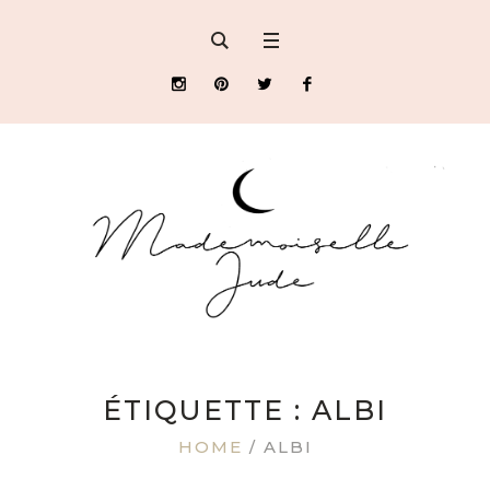
ÉTIQUETTE : ALBI
HOME
/
ALBI