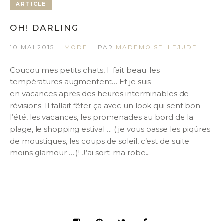
ARTICLE
OH! DARLING
10 MAI 2015
MODE
PAR
MADEMOISELLEJUDE
Coucou mes petits chats, Il fait beau, les
températures augmentent… Et je suis
en vacances après des heures interminables de
révisions. Il fallait fêter ça avec un look qui sent bon
l’été, les vacances, les promenades au bord de la
plage, le shopping estival … ( je vous passe les piqûres
de moustiques, les coups de soleil, c’est de suite
moins glamour … )! J’ai sorti ma robe...