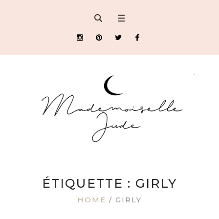
ÉTIQUETTE : GIRLY
HOME
/
GIRLY