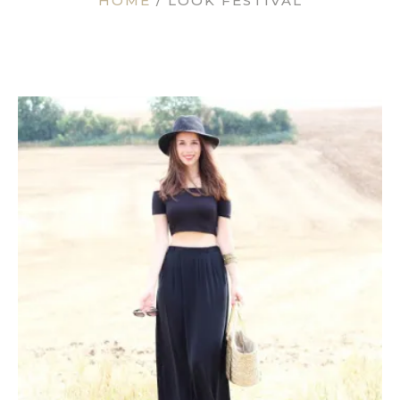
HOME
/
LOOK FESTIVAL