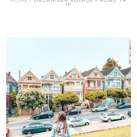
HOME
/
ORGANISER VOYAGE – ROAD TR
IP