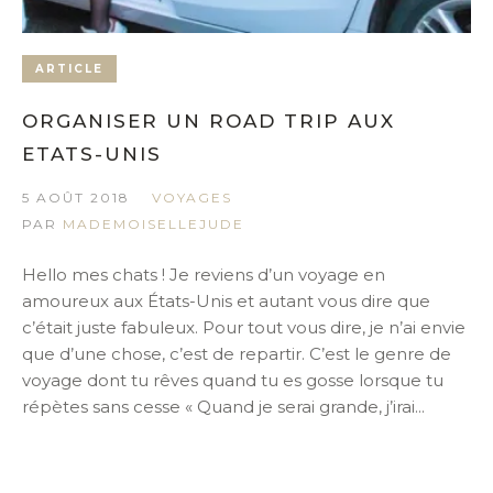
ARTICLE
ORGANISER UN ROAD TRIP AUX
ETATS-UNIS
5 AOÛT 2018
VOYAGES
PAR
MADEMOISELLEJUDE
Hello mes chats ! Je reviens d’un voyage en
amoureux aux États-Unis et autant vous dire que
c’était juste fabuleux. Pour tout vous dire, je n’ai envie
que d’une chose, c’est de repartir. C’est le genre de
voyage dont tu rêves quand tu es gosse lorsque tu
répètes sans cesse « Quand je serai grande, j’irai...