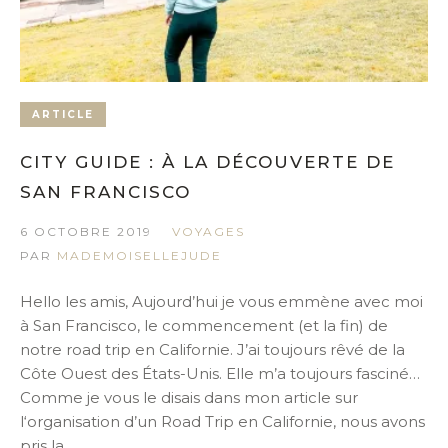
ARTICLE
CITY GUIDE : À LA DÉCOUVERTE DE
SAN FRANCISCO
6 OCTOBRE 2019
VOYAGES
PAR
MADEMOISELLEJUDE
Hello les amis, Aujourd’hui je vous emmène avec moi
à San Francisco, le commencement (et la fin) de
notre road trip en Californie. J’ai toujours rêvé de la
Côte Ouest des États-Unis. Elle m’a toujours fasciné…
Comme je vous le disais dans mon article sur
l‘organisation d’un Road Trip en Californie, nous avons
pris la...