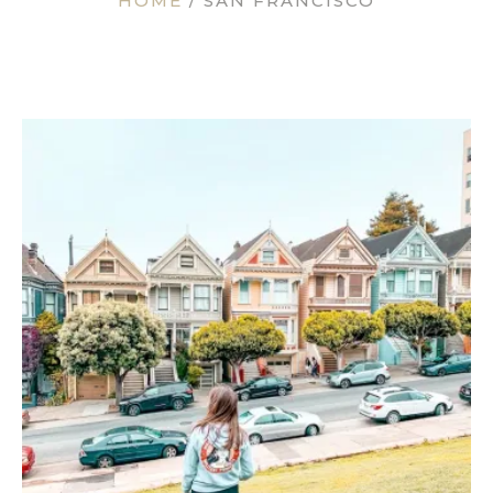
HOME
/
SAN FRANCISCO