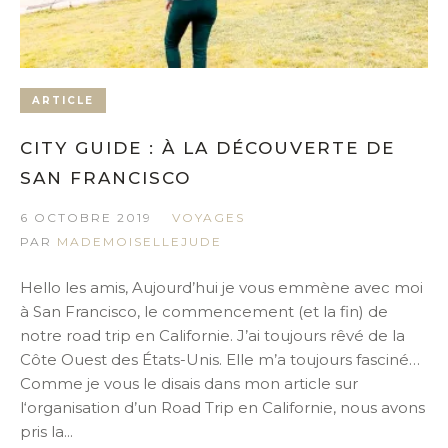
ARTICLE
CITY GUIDE : À LA DÉCOUVERTE DE
SAN FRANCISCO
6 OCTOBRE 2019
VOYAGES
PAR
MADEMOISELLEJUDE
Hello les amis, Aujourd’hui je vous emmène avec moi
à San Francisco, le commencement (et la fin) de
notre road trip en Californie. J’ai toujours rêvé de la
Côte Ouest des États-Unis. Elle m’a toujours fasciné…
Comme je vous le disais dans mon article sur
l‘organisation d’un Road Trip en Californie, nous avons
pris la...