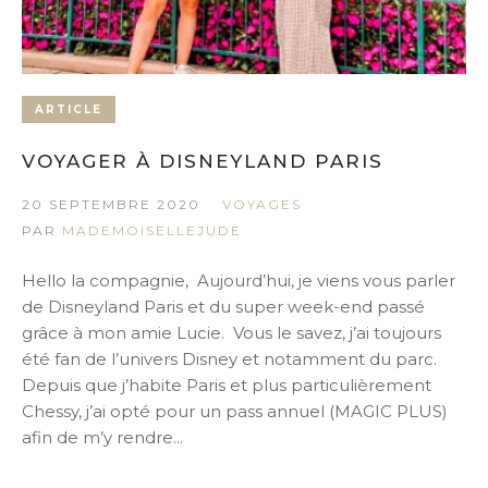
ARTICLE
VOYAGER À DISNEYLAND PARIS
20 SEPTEMBRE 2020
VOYAGES
PAR
MADEMOISELLEJUDE
Hello la compagnie, Aujourd’hui, je viens vous parler
de Disneyland Paris et du super week-end passé
grâce à mon amie Lucie. Vous le savez, j’ai toujours
été fan de l’univers Disney et notamment du parc.
Depuis que j’habite Paris et plus particulièrement
Chessy, j’ai opté pour un pass annuel (MAGIC PLUS)
afin de m’y rendre...