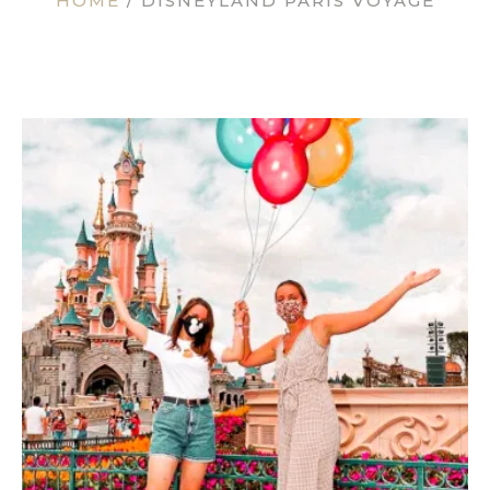
HOME
/
DISNEYLAND PARIS VOYAGE