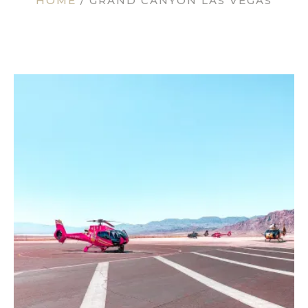
HOME
/
GRAND CANYON LAS VEGAS