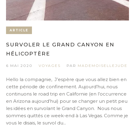
ARTICLE
SURVOLER LE GRAND CANYON EN
HÉLICOPTÈRE
6 MAI 2020
VOYAGES
PAR
MADEMOISELLEJUDE
Hello la compagnie, J’espère que vous allez bien en
cette période de confinement. Aujourd’hui, nous
continuons le road trip en Californie (en l’occurrence
en Arizona aujourd’hui) pour se changer un petit peu
les idées en survolant le Grand Canyon. Nous nous
sommes quittés ce week-end à Las Vegas. Comme je
vous le disais, le survol du...