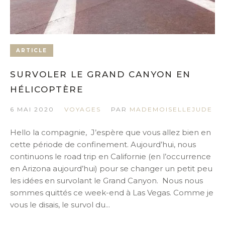
ARTICLE
SURVOLER LE GRAND CANYON EN
HÉLICOPTÈRE
6 MAI 2020
VOYAGES
PAR
MADEMOISELLEJUDE
Hello la compagnie, J’espère que vous allez bien en
cette période de confinement. Aujourd’hui, nous
continuons le road trip en Californie (en l’occurrence
en Arizona aujourd’hui) pour se changer un petit peu
les idées en survolant le Grand Canyon. Nous nous
sommes quittés ce week-end à Las Vegas. Comme je
vous le disais, le survol du...