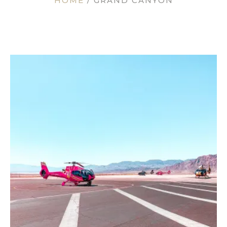
HOME
/
GRAND CANYON