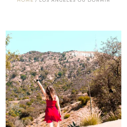
HOME
/
LOS ANGELES OU DORMIR