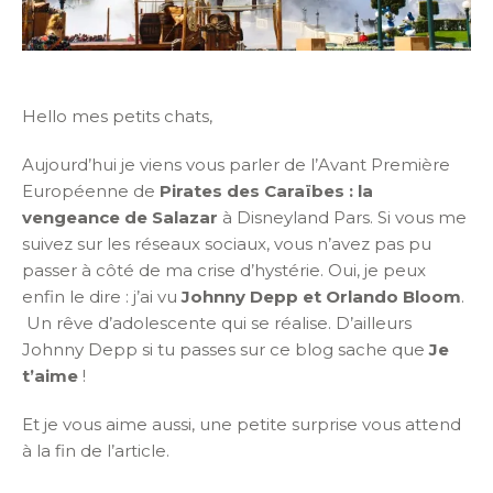
Hello mes petits chats,
Aujourd’hui je viens vous parler de l’Avant Première
Européenne de
Pirates des Caraïbes : la
vengeance de Salazar
à Disneyland Pars. Si vous me
suivez sur les réseaux sociaux, vous n’avez pas pu
passer à côté de ma crise d’hystérie. Oui, je peux
enfin le dire : j’ai vu
Johnny Depp et Orlando Bloom
.
Un rêve d’adolescente qui se réalise. D’ailleurs
Johnny Depp si tu passes sur ce blog sache que
Je
t’aime
!
Et je vous aime aussi, une petite surprise vous attend
à la fin de l’article.