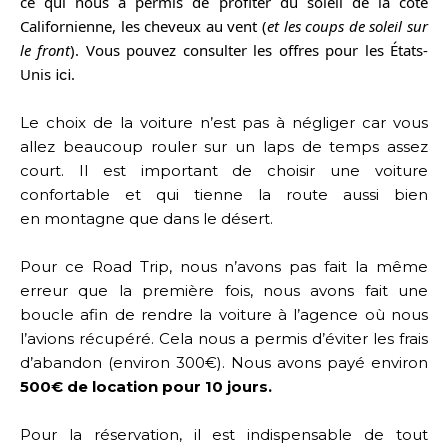
ce qui nous a permis de profiter du soleil de la côte
Californienne, les cheveux au vent (
et les coups de soleil sur
le front
)
.
Vous pouvez consulter les offres pour les États-
Unis
.
ici
Le choix de la voiture n’est pas à négliger car vous
allez beaucoup rouler sur un laps de temps assez
court. Il est important de choisir une voiture
confortable et qui tienne la route aussi bien
en
montagne que dans le désert.
Pour ce Road Trip, nous n’avons pas fait la même
erreur que la première fois, nous avons fait une
boucle afin de rendre la voiture à l’agence où nous
l’avions récupéré. Cela nous a permis d’éviter les frais
d’abandon (environ 300€).
Nous avons payé environ
500€ de location pour 10 jours.
Pour la réservation, il est indispensable de tout