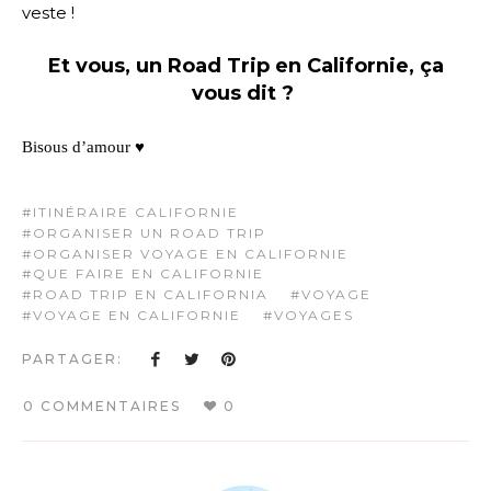
veste !
Et vous, un Road Trip en Californie, ça
vous dit ?
Bisous d’amour ♥
ITINÉRAIRE CALIFORNIE
ORGANISER UN ROAD TRIP
ORGANISER VOYAGE EN CALIFORNIE
QUE FAIRE EN CALIFORNIE
ROAD TRIP EN CALIFORNIA
VOYAGE
VOYAGE EN CALIFORNIE
VOYAGES
PARTAGER:
0 COMMENTAIRES
0