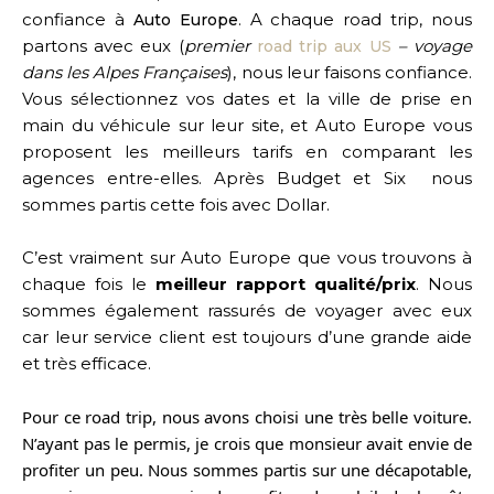
confiance à
.
A chaque road trip, nous
Auto
Europe
partons avec eux (
premier
– voyage
road trip aux US
dans les Alpes Françaises
), nous leur faisons confiance.
Vous sélectionnez vos dates et la ville de prise en
main du véhicule sur leur site, et
Auto
Europe
vous
proposent les meilleurs tarifs en comparant les
agences entre-elles. Après Budget et
Six
nous
sommes partis cette fois avec Dollar.
C’est vraiment sur
Auto
Europe
que vous trouvons à
chaque fois le
meilleur rapport qualité/prix
. Nous
sommes également rassurés de voyager avec eux
car leur ser
vice client est toujours d’une grande aide
et très efficace.
Pour ce road trip, nous avons choisi une très belle voiture.
N’ayant pas le permis, je crois que monsieur avait envie de
profiter un peu. Nous sommes partis sur une décapotable,