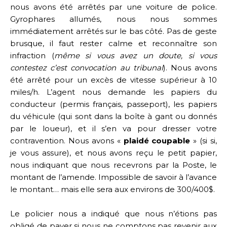
nous avons été arrêtés par une voiture de police.
Gyrophares allumés, nous nous sommes
immédiatement arrêtés sur le bas côté. Pas de geste
brusque, il faut rester calme et reconnaître son
infraction (
même si vous avez un doute, si vous
contestez c’est convocation au tribunal
). Nous avons
été arrêté pour un excès de vitesse supérieur à 10
miles/h. L’agent nous demande les papiers du
conducteur (permis français, passeport), les papiers
du véhicule (qui sont dans la boîte à gant ou donnés
par le loueur), et il s’en va pour dresser votre
contravention. Nous avons «
plaidé coupable
» (si si,
je vous assure), et nous avons reçu le petit papier,
nous indiquant que nous recevrons par la Poste, le
montant de l’amende. Impossible de savoir à l’avance
le montant… mais elle sera aux environs de 300/400$.
Le policier nous a indiqué que nous n’étions pas
obligé de payer si nous ne comptons pas revenir aux