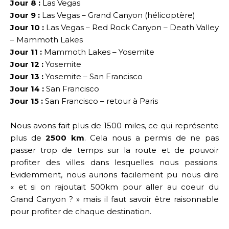
Jour 8 :
Las Vegas
Jour 9 :
Las Vegas – Grand Canyon (hélicoptère)
Jour 10 :
Las Vegas – Red Rock Canyon – Death Valley
– Mammoth Lakes
Jour 11 :
Mammoth Lakes – Yosemite
Jour 12 :
Yosemite
Jour 13 :
Yosemite – San Francisco
Jour 14 :
San Francisco
Jour 15 :
San Francisco – retour à Paris
Nous avons fait plus de 1500 miles, ce qui représente
plus de
2500 km
. Cela nous a permis de ne pas
passer trop de temps sur la route et de pouvoir
profiter des villes dans lesquelles nous passions.
Evidemment, nous aurions facilement pu
nous
dire
« et si on rajoutait 500km pour aller au coeur du
Grand Canyon ? » mais il faut savoir être raisonnable
pour profiter de chaque destination.