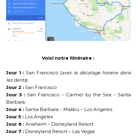
Voici notre itinéraire :
Jour 1 :
San Francisco (
avec le décalage horaire dans
les dents
)
Jour 2 :
San Francisco
Jour 3 :
San Francisco – Carmel by the Sea – Santa
Barbara
Jour 4 :
Santa Barbara – Malibu – Los Angeles
Jour 5 :
Los Angeles
Jour 6 :
Anaheim – Disneyland Resort
Jour 7 :
Disneyland Resort – Las Vegas