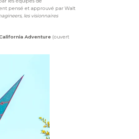
par les équipes de
ement pensé et approuvé par Walt
Imagineers, les visionnaires
California Adventure
(ouvert