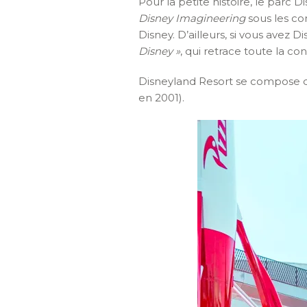
Pour la petite histoire, le parc 
Disney
Imagineering
sous les co
Disney. D’ailleurs, si vous avez Di
Disney »
, qui retrace toute la co
Disneyland Resort se compose d
en 2001).