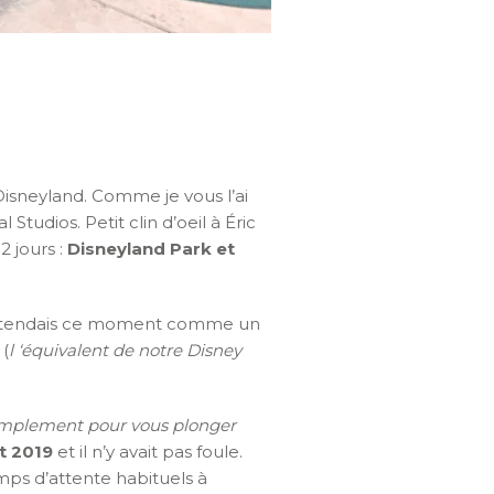
isneyland. Comme je vous l’ai
Studios. Petit clin d’oeil à Éric
2 jours :
Disneyland Park et
 J’attendais ce moment comme un
(
l ‘équivalent de notre Disney
implement pour vous plonger
t 2019
et il n’y avait pas foule.
ps d’attente habituels à