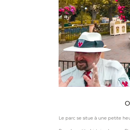
O
Le parc se situe à une petite he